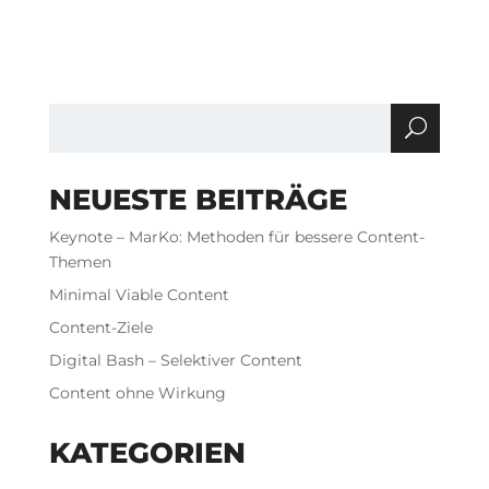
NEUESTE BEITRÄGE
Keynote – MarKo: Methoden für bessere Content-
Themen
Minimal Viable Content
Content-Ziele
Digital Bash – Selektiver Content
Content ohne Wirkung
KATEGORIEN