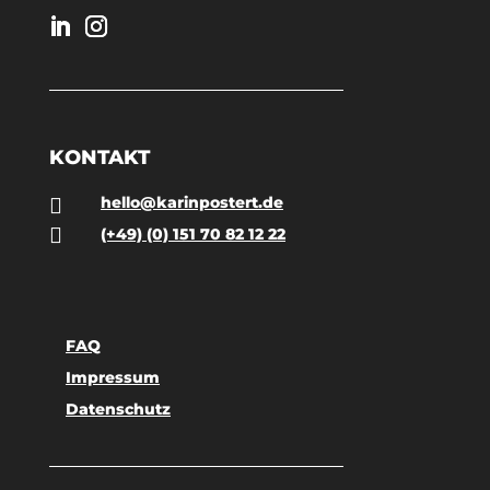
KONTAKT
hello@karinpostert.de


(+49) (0) 151 70 82 12 22
FAQ
Impressum
Datenschutz