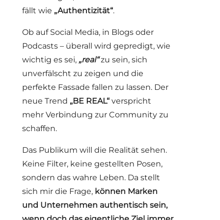
fällt wie
„Authentizität“
.
Ob auf Social Media, in Blogs oder
Podcasts – überall wird gepredigt, wie
wichtig es sei,
„real“
zu sein, sich
unverfälscht zu zeigen und die
perfekte Fassade fallen zu lassen. Der
neue Trend
„BE REAL“
verspricht
mehr Verbindung zur Community zu
schaffen.
Das Publikum will die Realität sehen.
Keine Filter, keine gestellten Posen,
sondern das wahre Leben. Da stellt
sich mir die Frage,
können Marken
und Unternehmen authentisch sein,
wenn doch das eigentliche Ziel immer