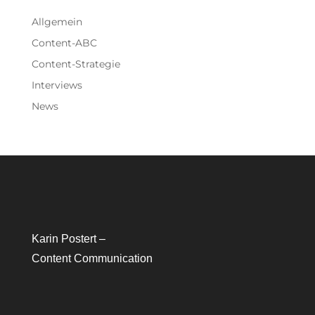
Allgemein
Content-ABC
Content-Strategie
Interviews
News
Karin Postert –
Content Communication