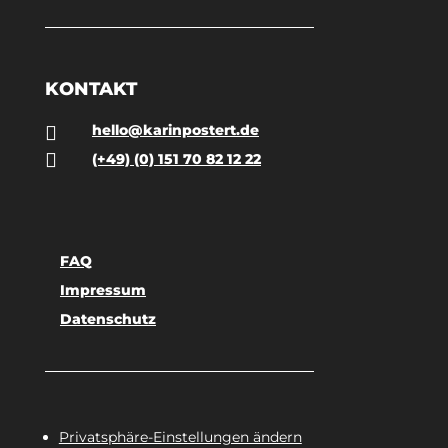
KONTAKT
hello@karinpostert.de


(+49) (0) 151 70 82 12 22
FAQ
Impressum
Datenschutz
Privatsphäre-Einstellungen ändern