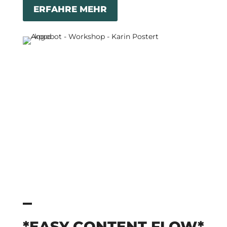
ERFAHRE MEHR
*EASY CONTENT FLOW*