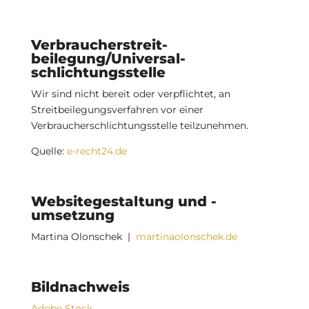
Verbraucher­streit­
beilegung/Universal­
schlichtungs­stelle
Wir sind nicht bereit oder verpflichtet, an
Streitbeilegungsverfahren vor einer
Verbraucherschlichtungsstelle teilzunehmen.
Quelle:
e-recht24.de
Websitegestaltung und -
umsetzung
Martina Olonschek |
martinaolonschek.de
Bildnachweis
Adobe Stock