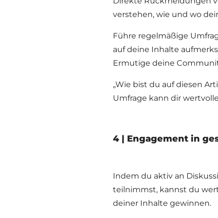
Direkte Rückmeldungen von
verstehen, wie und wo dein
Führe regelmäßige Umfrage
auf deine Inhalte aufmerk
Ermutige deine Communit
„Wie bist du auf diesen Art
Umfrage kann dir wertvoll
4 | Engagement in ge
Indem du aktiv an Diskus
teilnimmst, kannst du wert
deiner Inhalte gewinnen.