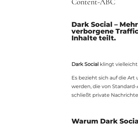
Content-ABC
Dark Social – Meh
verborgene Traffic
Inhalte teilt.
Dark Social
klingt vielleich
Es bezieht sich auf die Art
werden, die von Standard-
schließt private Nachricht
Warum Dark Social