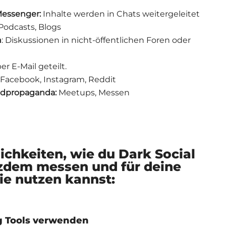
Messenger:
Inhalte werden in Chats weitergeleitet
Podcasts, Blogs
n
: Diskussionen in nicht-öffentlichen Foren oder
er E-Mail geteilt.
 Facebook, Instagram, Reddit
dpropaganda:
Meetups, Messen
ichkeiten, wie du Dark Social
tzdem messen und für deine
ie nutzen kannst:
ng Tools verwenden