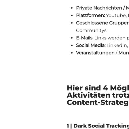
Private Nachrichten / 
Plattformen:
Youtube, 
Geschlossene Gruppe
Communitys
E-Mails
: Links werden p
Social Media:
LinkedIn,
Veranstaltungen
/
Mun
Hier sind 4 Mögl
Aktivitäten tro
Content-Strateg
1 | Dark Social Tracki