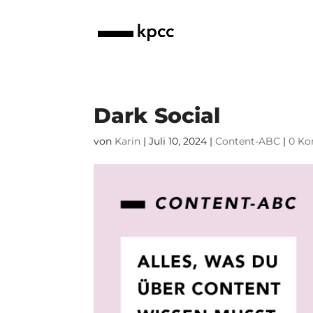
Dark Social
von
Karin
|
Juli 10, 2024
|
Content-ABC
|
0 K