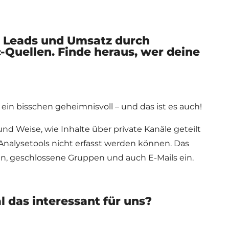
r Leads und Umsatz durch
-Quellen. Finde heraus, wer deine
t ein bisschen geheimnisvoll – und das ist es auch!
 und Weise, wie Inhalte über private Kanäle geteilt
Analysetools nicht erfasst werden können. Das
en, geschlossene Gruppen und auch E-Mails ein.
 das interessant für uns?