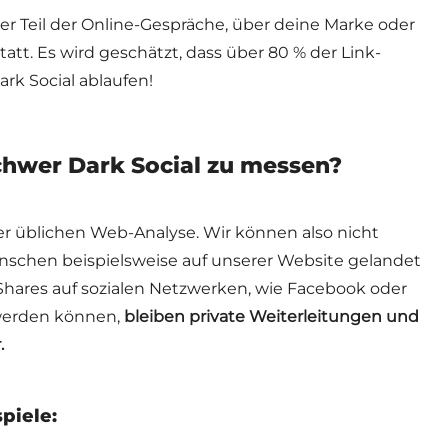
her Teil der Online-Gespräche, über deine Marke oder
statt. Es wird geschätzt, dass über 80 % der Link-
ark Social ablaufen!
chwer Dark Social zu messen?
der üblichen Web-Analyse. Wir können also nicht
schen beispielsweise auf unserer Website gelandet
 Shares auf sozialen Netzwerken, wie Facebook oder
 werden können,
bleiben private Weiterleitungen und
.
spiele: