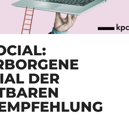
OCIAL:
RBORGENE
IAL DER
TBAREN
EMPFEHLUNG