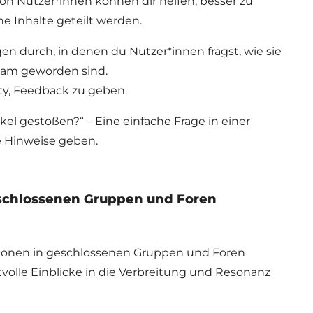
 Nutzer*innen können dir helfen, besser zu
e Inhalte geteilt werden.
n durch, in denen du Nutzer*innen fragst, wie sie
sam geworden sind.
y, Feedback zu geben.
ikel gestoßen?“ – Eine einfache Frage in einer
e Hinweise geben.
schlossenen Gruppen und Foren
sionen in geschlossenen Gruppen und Foren
volle Einblicke in die Verbreitung und Resonanz