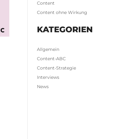
Content
Content ohne Wirkung
KATEGORIEN
Allgemein
Content-ABC
Content-Strategie
Interviews
News