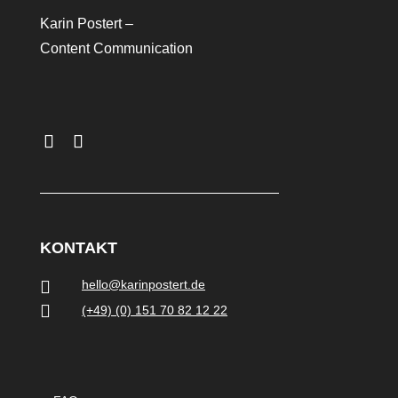
Karin Postert –
Content Communication
KONTAKT

hello@karinpostert.de

(+49) (0) 151 70 82 12 22