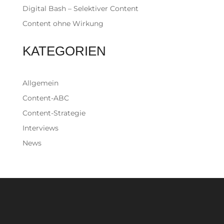
Digital Bash – Selektiver Content
Content ohne Wirkung
KATEGORIEN
Allgemein
Content-ABC
Content-Strategie
Interviews
News