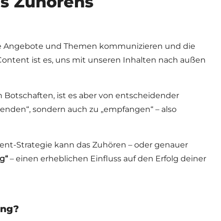
es Zuhörens
ere Angebote und Themen kommunizieren und die
Content ist es, uns mit unseren Inhalten nach außen
en Botschaften, ist es aber von entscheidender
senden“, sondern auch zu „empfangen“ – also
ent-Strategie kann das Zuhören – oder genauer
ng“
– einen erheblichen Einfluss auf den Erfolg deiner
ing?