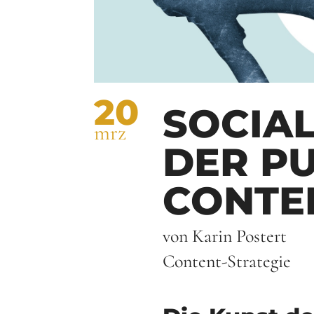
20
SOCIAL
mrz
DER PU
CONTE
von Karin Postert
Content-Strategie