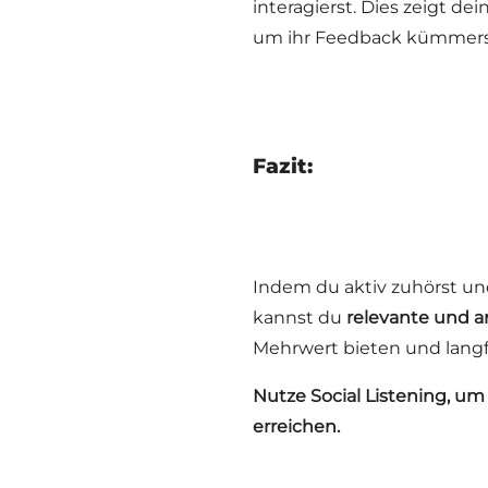
interagierst. Dies zeigt d
um ihr Feedback kümmers
Fazit:
Indem du aktiv zuhörst und
kannst du
relevante und 
Mehrwert bieten und langf
Nutze Social Listening, um 
erreichen.