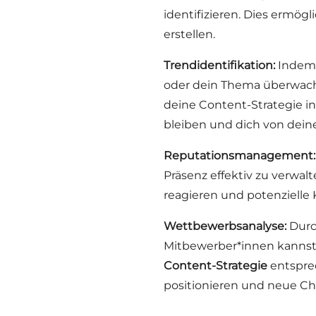
identifizieren. Dies ermögl
erstellen.
Trendidentifikation:
Indem 
oder dein Thema überwachs
deine Content-Strategie inte
bleiben und dich von dei
Reputationsmanagement:
Präsenz effektiv zu verwa
reagieren und potenzielle
Wettbewerbsanalyse:
Durc
Mitbewerber*innen kanns
Content-Strategie
entsprec
positionieren und neue Cha