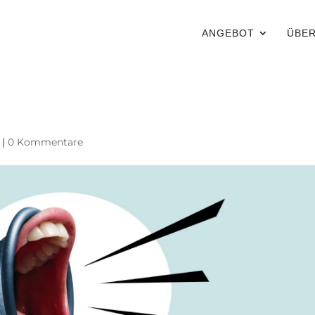
ANGEBOT
ÜBER
|
0 Kommentare