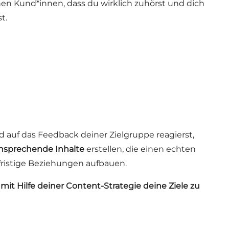
einen Kund*innen, dass du wirklich zuhörst und dich
t.
 auf das Feedback deiner Zielgruppe reagierst,
ansprechende Inhalte
erstellen, die einen echten
ristige Beziehungen aufbauen.
mit Hilfe deiner Content-Strategie deine Ziele zu