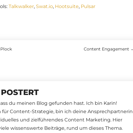
ols:
Talkwalker
,
Swat.io
,
Hootsuite
,
Pulsar
 Plock
Content Engagement
 POSTERT
dass du meinen Blog gefunden hast. Ich bin Karin!
n für Content-Strategie, bin ich deine Ansprechpartnerin
ividuelles und zielführendes Content Marketing. Hier
viele wissenswerte Beiträge, rund um dieses Thema.