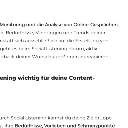
Monitoring und die Analyse
von Online-Gesprächen
,
 die Bedürfnisse, Meinungen und Trends deiner
statt sich ausschließlich auf die Erstellung von
 geht es beim Social Listening darum,
aktiv
edback deiner Wunschkund*innen zu reagieren.
tening wichtig für deine Content-
rch Social Listening kannst du deine Zielgruppe
st ihre
Bedürfnisse, Vorlieben und Schmerzpunkte