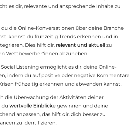
icht es dir, relevante und ansprechende Inhalte zu
du die Online-Konversationen über deine Branche
t, kannst du frühzeitig Trends erkennen und in
grieren. Dies hilft dir,
relevant und aktuell
zu
nen Wettbewerber*innen abzuheben.
Social Listening ermöglicht es dir, deine Online-
lten, indem du auf positive oder negative Kommentare
 Krisen frühzeitig erkennen und abwenden kannst.
h die Überwachung der Aktivitäten deiner
t du
wertvolle Einblicke
gewinnen und deine
hend anpassen, das hilft dir, dich besser zu
ncen zu identifizieren.