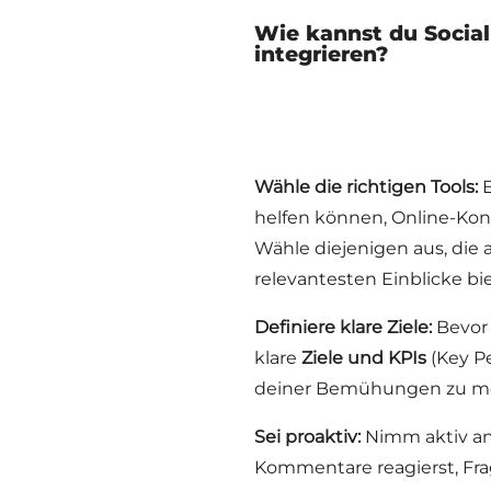
Wie kannst du Social
integrieren?
Wähle die richtigen Tools:
E
helfen können, Online-Kon
Wähle diejenigen aus, die
relevantesten Einblicke bi
Definiere klare Ziele:
Bevor 
klare
Ziele und KPIs
(Key Pe
deiner Bemühungen zu me
Sei proaktiv:
Nimm aktiv an
Kommentare reagierst, Fra