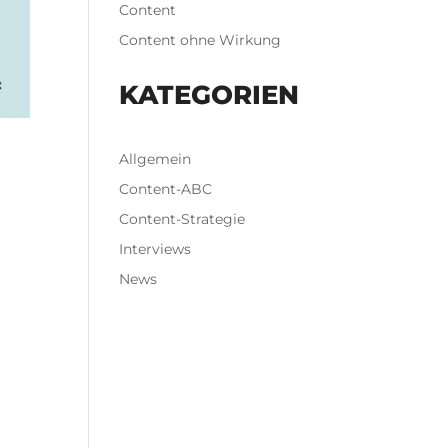
Content
Content ohne Wirkung
KATEGORIEN
Allgemein
Content-ABC
Content-Strategie
Interviews
News