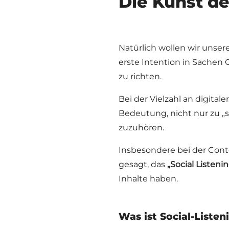
Die Kunst d
Natürlich wollen wir uns
erste Intention in Sachen 
zu richten.
Bei der Vielzahl an digital
Bedeutung, nicht nur zu „
zuzuhören.
Insbesondere bei der Cont
gesagt, das
„Social Listeni
Inhalte haben.
Was ist Social-Listen