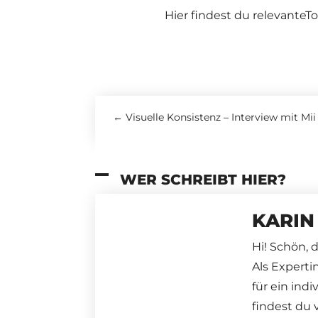
Hier findest du relevanteTo
←
Visuelle Konsistenz – Interview mit Mii
WER SCHREIBT HIER?
KARIN
Hi! Schön, 
Als Experti
für ein ind
findest du 