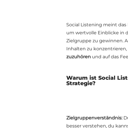
Social Listening meint das
um wertvolle Einblicke in
Zielgruppe zu gewinnen. An
Inhalten zu konzentrieren,
zuzuhören
und auf das Fe
Warum ist Social Lis
Strategie?
Zielgruppenverständnis:
Du
besser verstehen, du kann